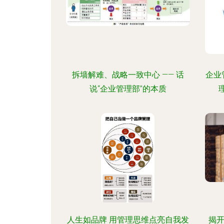
拆墙解难、战略一致中心 —— 话
企业
说“企业管理部”的本质
人生如品牌 用管理思维点亮自我发
揭开