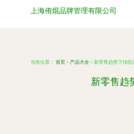
上海侑焜品牌管理有限公司
当前位置：
首页
>
产品大全
>
新零售趋势下传统
新零售趋