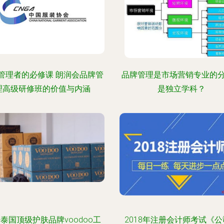
管理者的必修课 朗润会品牌管
品牌管理是市场营销专业的
理高级研修班的价值与内涵
是独立学科？
泰国顶级护肤品牌voodoo工
2018年注册会计师考试《