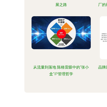
展之路
厂的
从流量到落地 陈格雷眼中的“张小
品牌
盒”IP管理哲学